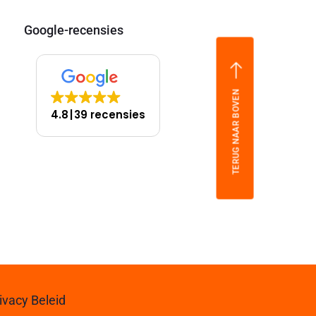
Google-recensies
TERUG NAAR BOVEN
4.8
39 recensies
ivacy Beleid