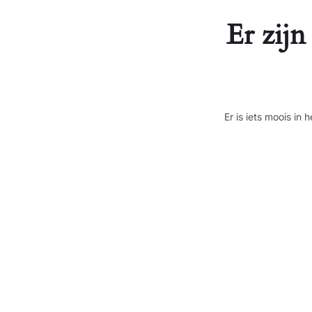
Er zijn
Er is iets moois i