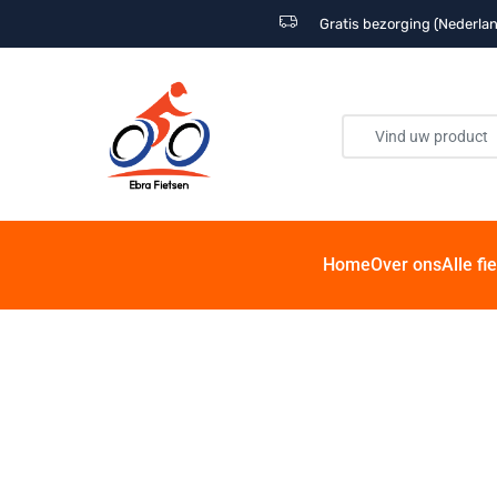
Gratis bezorging (Nederlan
Home
Over ons
Alle fi