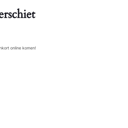
erschiet
nkort online komen!