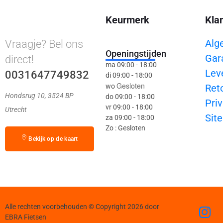
Keurmerk
Kla
Alg
Vraagje? Bel ons
Openingstijden
Gar
direct!
ma 09:00 - 18:00
Lev
0031647749832
di 09:00 - 18:00
Gesloten
wo
Ret
Hondsrug 10, 3524 BP
do 09:00 - 18:00
Priv
vr 09:00 - 18:00
Utrecht
Sit
za 09:00 - 18:00
Zo : Gesloten
Bekijk op de kaart
Alle rechten voorbehouden © Copyright 2026 door
EBRA Fietsen