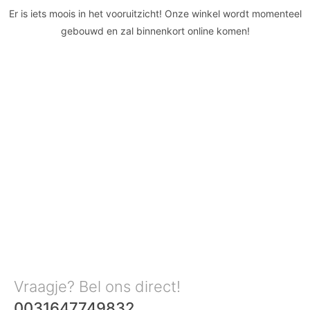
Er is iets moois in het vooruitzicht! Onze winkel wordt momenteel
gebouwd en zal binnenkort online komen!
Vraagje? Bel ons direct!
0031647749832