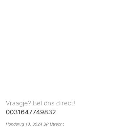
Vraagje? Bel ons direct!
0031647749832
Hondsrug 10, 3524 BP Utrecht