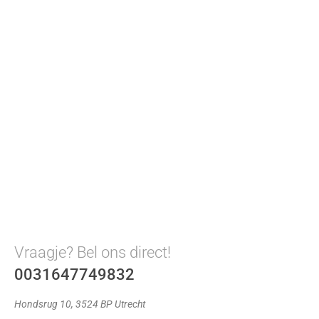
Vraagje? Bel ons direct!
0031647749832
Hondsrug 10, 3524 BP Utrecht