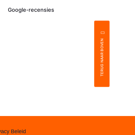
Google-recensies
TERUG NAAR BOVEN
vacy Beleid