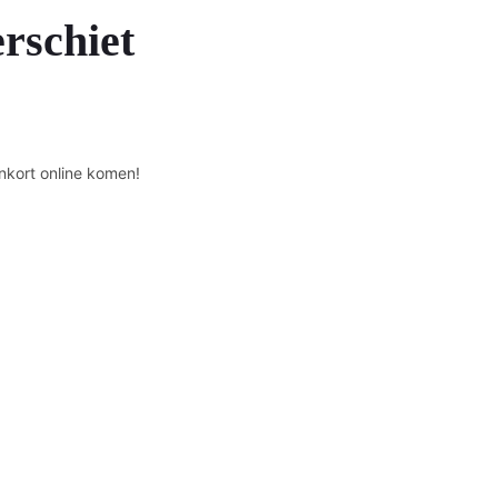
erschiet
nkort online komen!