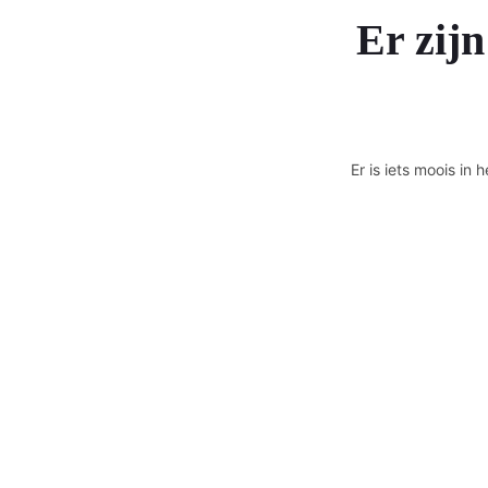
Er zijn
Er is iets moois i