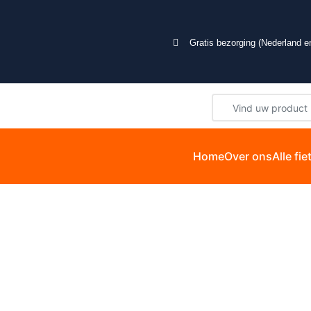
Gratis bezorging (Nederland en
Home
Over ons
Alle fi