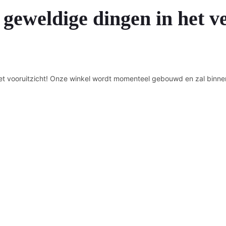
 geweldige dingen in het v
n het vooruitzicht! Onze winkel wordt momenteel gebouwd en zal binne