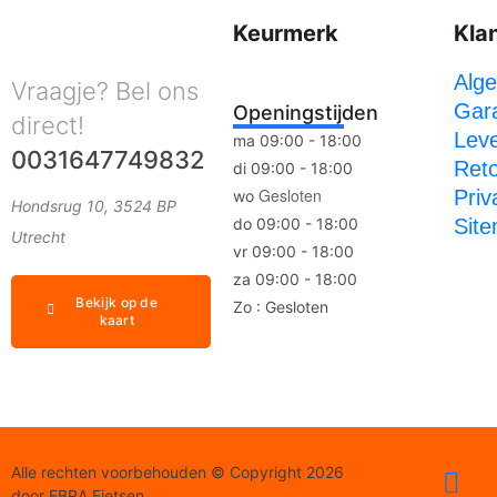
Keurmerk
Kla
Alg
Vraagje? Bel ons
Gara
Openingstijden
direct!
Leve
ma 09:00 - 18:00
0031647749832
Ret
di 09:00 - 18:00
Gesloten
Priv
wo
Hondsrug 10, 3524 BP
do 09:00 - 18:00
Sit
Utrecht
vr 09:00 - 18:00
za 09:00 - 18:00
Bekijk op de
Zo : Gesloten
kaart
Alle rechten voorbehouden © Copyright 2026
door EBRA Fietsen