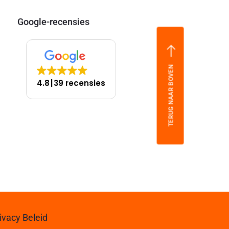
Google-recensies
TERUG NAAR BOVEN
4.8
39 recensies
ivacy Beleid