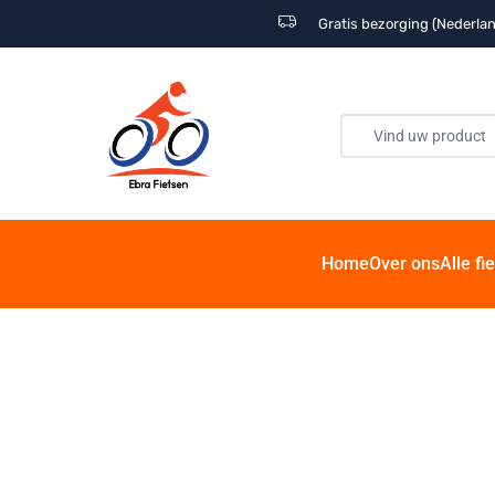
Gratis bezorging (Nederlan
Home
Over ons
Alle fi