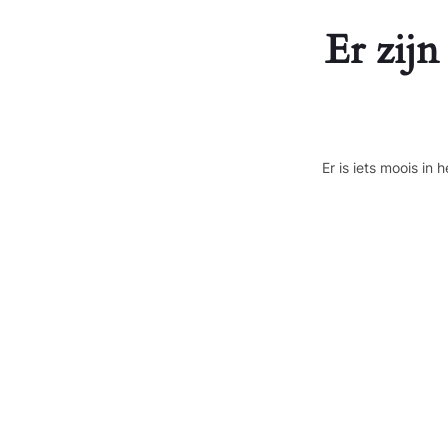
Er zijn
Er is iets moois i