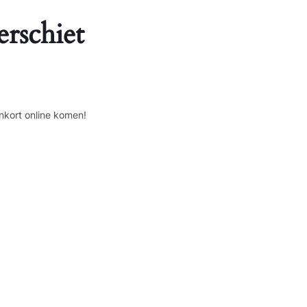
erschiet
nkort online komen!