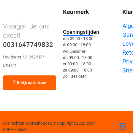
Keurmerk
Kla
Alg
Vraagje? Bel ons
Openingstijden
Gar
direct!
ma 09:00 - 18:00
Lev
0031647749832
di 09:00 - 18:00
Gesloten
wo
Ret
Hondsrug 10, 3524 BP
do 09:00 - 18:00
Priv
vr 09:00 - 18:00
Utrecht
Sit
za 09:00 - 18:00
Zo : Gesloten
Bekijk op de kaart
Alle rechten voorbehouden © Copyright 2026 door
EBRA Fietsen