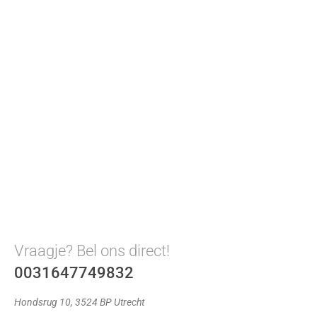
Vraagje? Bel ons direct!
0031647749832
Hondsrug 10, 3524 BP Utrecht