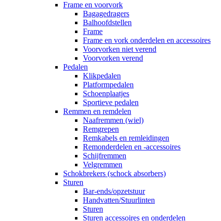
Frame en voorvork
Bagagedragers
Balhoofdstellen
Frame
Frame en vork onderdelen en accessoires
Voorvorken niet verend
Voorvorken verend
Pedalen
Klikpedalen
Platformpedalen
Schoenplaatjes
Sportieve pedalen
Remmen en remdelen
Naafremmen (wiel)
Remgrepen
Remkabels en remleidingen
Remonderdelen en -accessoires
Schijfremmen
Velgremmen
Schokbrekers (schock absorbers)
Sturen
Bar-ends/opzetstuur
Handvatten/Stuurlinten
Sturen
Sturen accessoires en onderdelen