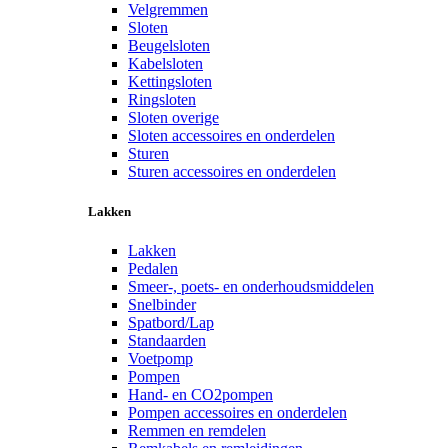
Velgremmen
Sloten
Beugelsloten
Kabelsloten
Kettingsloten
Ringsloten
Sloten overige
Sloten accessoires en onderdelen
Sturen
Sturen accessoires en onderdelen
Lakken
Lakken
Pedalen
Smeer-, poets- en onderhoudsmiddelen
Snelbinder
Spatbord/Lap
Standaarden
Voetpomp
Pompen
Hand- en CO2pompen
Pompen accessoires en onderdelen
Remmen en remdelen