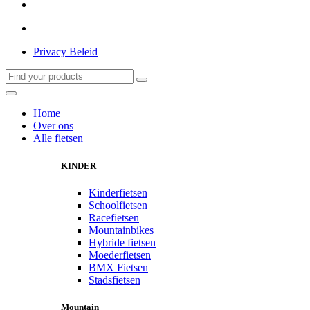
Privacy Beleid
Home
Over ons
Alle fietsen
KINDER
Kinderfietsen
Schoolfietsen
Racefietsen
Mountainbikes
Hybride fietsen
Moederfietsen
BMX Fietsen
Stadsfietsen
Mountain