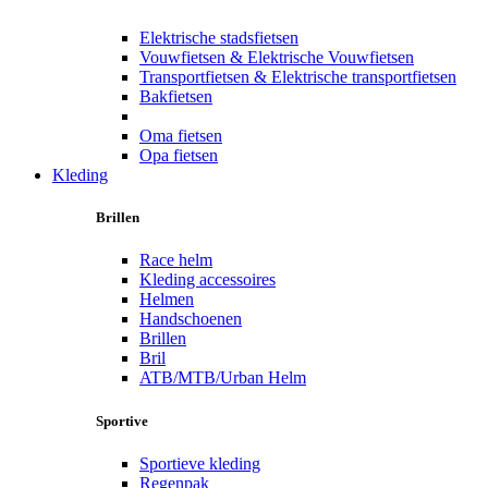
Elektrische stadsfietsen
Vouwfietsen & Elektrische Vouwfietsen
Transportfietsen & Elektrische transportfietsen
Bakfietsen
Oma fietsen
Opa fietsen
Kleding
Brillen
Race helm
Kleding accessoires
Helmen
Handschoenen
Brillen
Bril
ATB/MTB/Urban Helm
Sportive
Sportieve kleding
Regenpak