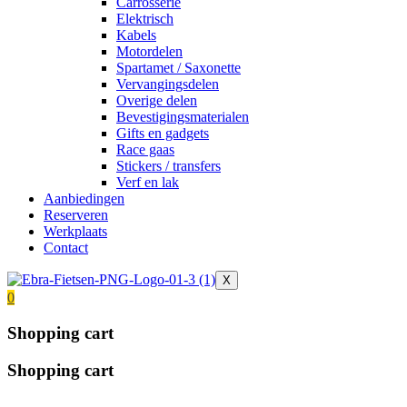
Carrosserie
Elektrisch
Kabels
Motordelen
Spartamet / Saxonette
Vervangingsdelen
Overige delen
Bevestigingsmaterialen
Gifts en gadgets
Race gaas
Stickers / transfers
Verf en lak
Aanbiedingen
Reserveren
Werkplaats
Contact
X
0
Shopping cart
Shopping cart