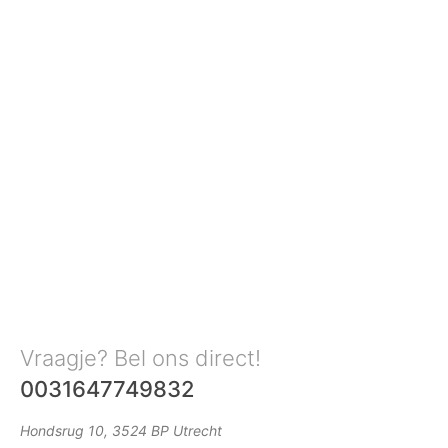
Vraagje? Bel ons direct!
0031647749832
Hondsrug 10, 3524 BP Utrecht