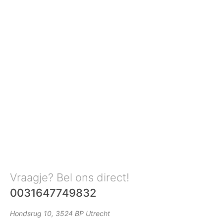
Vraagje? Bel ons direct!
0031647749832
Hondsrug 10, 3524 BP Utrecht