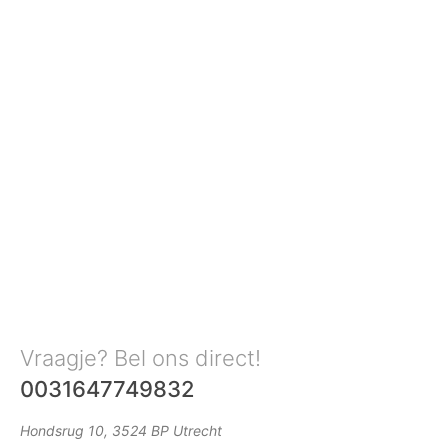
Vraagje? Bel ons direct!
0031647749832
Hondsrug 10, 3524 BP Utrecht