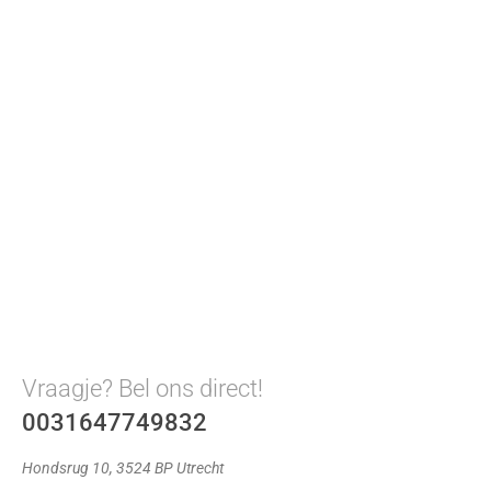
Vraagje? Bel ons direct!
0031647749832
Hondsrug 10, 3524 BP Utrecht