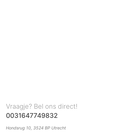
Vraagje? Bel ons direct!
0031647749832
Hondsrug 10, 3524 BP Utrecht