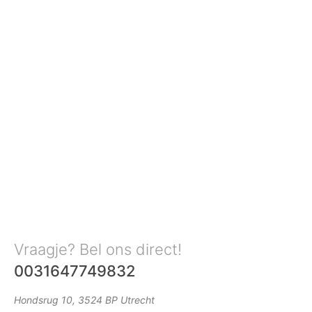
Vraagje? Bel ons direct!
0031647749832
Hondsrug 10, 3524 BP Utrecht