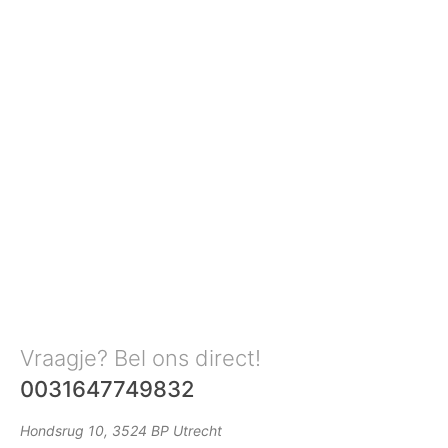
Vraagje? Bel ons direct!
0031647749832
Hondsrug 10, 3524 BP Utrecht