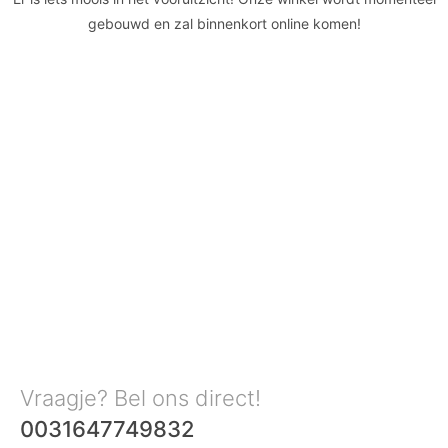
gebouwd en zal binnenkort online komen!
Vraagje? Bel ons direct!
0031647749832