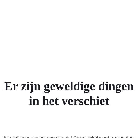
Er zijn geweldige dingen
in het verschiet
Er is iets moois in het vooruitzicht! Onze winkel wordt momenteel