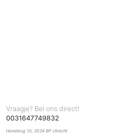
Vraagje? Bel ons direct!
0031647749832
Hondsrug 10, 3524 BP Utrecht