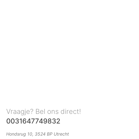
Vraagje? Bel ons direct!
0031647749832
Hondsrug 10, 3524 BP Utrecht